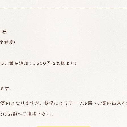
1枚
字程度)
Bご飯を追加：1,500円(2名様より)
ります。
ご案内となりますが、状況によりテーブル席へご案内出来る
たは店舗へご連絡下さい。