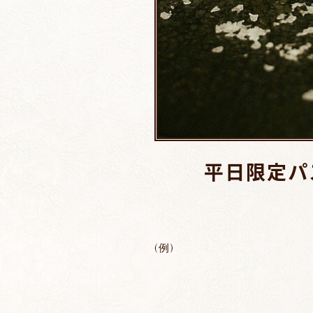
平日限定パ
(例)