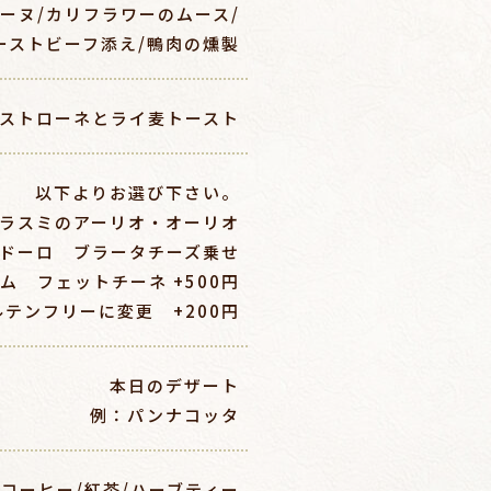
ーヌ/カリフラワーのムース/
ーストビーフ添え/鴨肉の燻製
ストローネとライ麦トースト
以下よりお選び下さい。
カラスミのアーリオ・オーリオ
モドーロ ブラータチーズ乗せ
ム フェットチーネ +500円
ルテンフリーに変更 +200円
本日のデザート
例：パンナコッタ
コーヒー/紅茶/ハーブティー