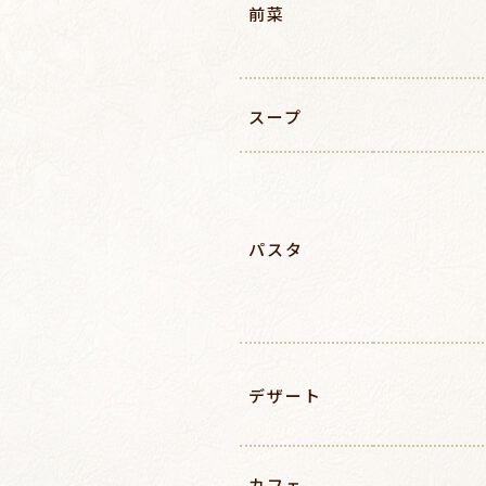
前菜
スープ
パスタ
デザート
カフェ