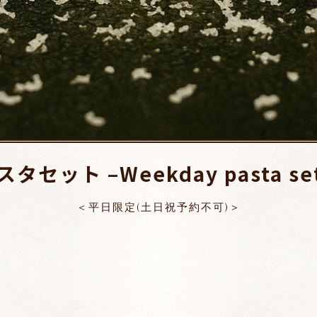
スタセット
–
Weekday pasta se
＜
平日限定(土日祝予約不可)
＞