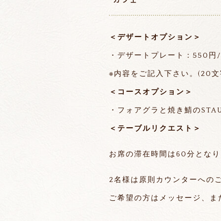
＜
デザートオプション
＞
・デザートプレート：550円/
※内容をご記入下さい。(20文
＜コースオプション＞
・フォアグラと焼き鯖のSTAU
＜テーブルリクエスト＞
お席の滞在時間は60分とな
2名様は原則カウンターへの
ご希望の方はメッセージ、ま