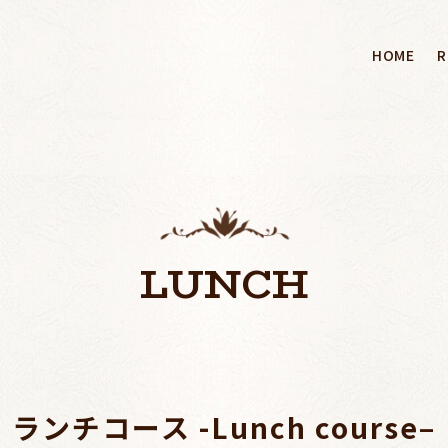
HOME
R
LUNCH
ランチコース -Lunch course
–